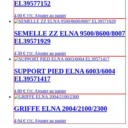
EL39577152
4,00
€
Ajouter au panier
TTC
SEMELLE ZZ ELNA 9500/8600/8007
EL39571929
4,30
€
Ajouter au panier
TTC
SUPPORT PIED ELNA 6003/6004
EL39571417
4,80
€
Ajouter au panier
TTC
GRIFFE ELNA 2004/2100/2300
4,94
€
Ajouter au panier
TTC