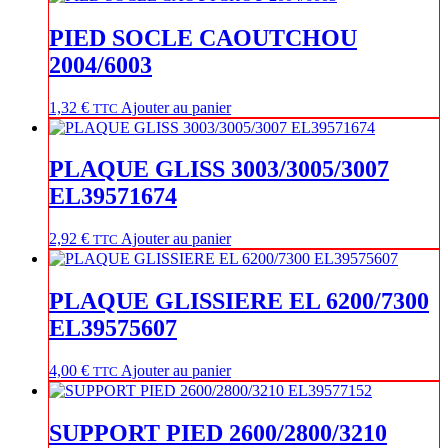
PIED SOCLE CAOUTCHOU
2004/6003
1,32
€
Ajouter au panier
TTC
PLAQUE GLISS 3003/3005/3007
EL39571674
2,92
€
Ajouter au panier
TTC
PLAQUE GLISSIERE EL 6200/7300
EL39575607
4,00
€
Ajouter au panier
TTC
SUPPORT PIED 2600/2800/3210