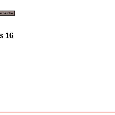
echerche
s 16