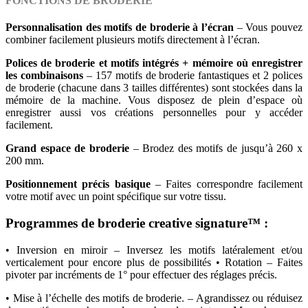
FONCTIONS DE BRODERIE
Personnalisation des motifs de broderie à l’écran
– Vous pouvez
combiner facilement plusieurs motifs directement à l’écran.
Polices de broderie et motifs intégrés + mémoire où enregistrer
les combinaisons
– 157 motifs de broderie fantastiques et 2 polices
de broderie (chacune dans 3 tailles différentes) sont stockées dans la
mémoire de la machine. Vous disposez de plein d’espace où
enregistrer aussi vos créations personnelles pour y accéder
facilement.
Grand espace de broderie
– Brodez des motifs de jusqu’à 260 x
200 mm.
Positionnement précis basique
– Faites correspondre facilement
votre motif avec un point spécifique sur votre tissu.
Programmes de broderie creative signature™
:
• Inversion en miroir – Inversez les motifs latéralement et/ou
verticalement pour encore plus de possibilités • Rotation – Faites
pivoter par incréments de 1° pour effectuer des réglages précis.
• Mise à l’échelle des motifs de broderie. – Agrandissez ou réduisez