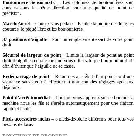
Boutonnière Sensormatic
– Les colonnes de boutonnières sont
cousues dans la même direction pour une qualité de point de
précision.
Marche/arrêt
– Cousez sans pédale – Facilite la piqûre des longues
coutures, le piqué libre et les boutonnières.
37 positions d’aiguille
– Pour un emplacement exact de votre point
droit.
Sécurité de largeur de point
– Limite la largeur de point au point
droit d’aiguille centrale lorsque vous utilisez le pied pour point droit
afin d’éviter que l’aiguille ne se casse.
Redémarrage de point
– Retournez au début d’un point ou d’une
séquence sans avoir à effectuer à nouveau des réglages spéciaux
déjà faits.
Point d’arrêt immédiat
– Lorsque vous appuyez sur ce bouton, la
machine noue les fils et s’arrête automatiquement pour une finition
rapide et facile.
Pieds accessoires inclus
– 8 pieds-de-biche différents pour tous vos
besoins de base.