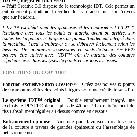
IDT™ (Integrated Dual Feed)
– Pfaff Creative 3.0 dispose de la technologie IDT. Cela permet un
entraînement parfaitement régulier du tissu, aussi bien sur l’envers
que sur l’endroit.
L’IDT™ est idéal pour les quilteuses et les couturières ! L’IDT™
fonctionne avec tous les points en marche avant ou arrière, sur
toutes les longueurs et largeurs de points. Totalement intégré dans
la machine, il peut s’embrayer ou se débrayer facilement selon les
besoins. De nombreux accessoires et pieds-de-biche PFAFF®
peuvent être utilisés avec l’IDT™ afin de garantir des coutures
régulières avec tous les types de points et sur tous les tissus.
FONCTIONS DE COUTURE
Fonction exclusive Stitch Creator™
– Créez des nouveaux points
de 9 mm ou modifiez des points intégrés pour une créativité sans fin.
Le système IDT™ original
– Double entraînement intégré, une
exclusivité PFAFF® depuis plus de 40 ans ! Un entraînement du
tissu absolument régulier au-dessus comme en dessous.
Entraînement optimisé
– Amélioré pour favoriser la maîtrise lors
de la couture à travers de grandes épaisseurs ou l’assemblage de
petits morceaux.