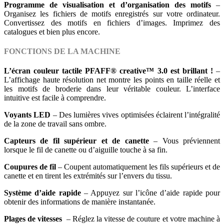
Programme de visualisation et d’organisation des motifs
–
Organisez les fichiers de motifs enregistrés sur votre ordinateur.
Convertissez des motifs en fichiers d’images. Imprimez des
catalogues et bien plus encore.
FONCTIONS DE LA MACHINE
L’écran couleur tactile PFAFF® creative™ 3.0 est brillant !
–
L’affichage haute résolution net montre les points en taille réelle et
les motifs de broderie dans leur véritable couleur. L’interface
intuitive est facile à comprendre.
Voyants LED
– Des lumières vives optimisées éclairent l’intégralité
de la zone de travail sans ombre.
Capteurs de fil supérieur et de canette
– Vous préviennent
lorsque le fil de canette ou d’aiguille touche à sa fin.
Coupures de fil
– Coupent automatiquement les fils supérieurs et de
canette et en tirent les extrémités sur l’envers du tissu.
Système d’aide rapide
– Appuyez sur l’icône d’aide rapide pour
obtenir des informations de manière instantanée.
Plages de vitesses
– Réglez la vitesse de couture et votre machine à