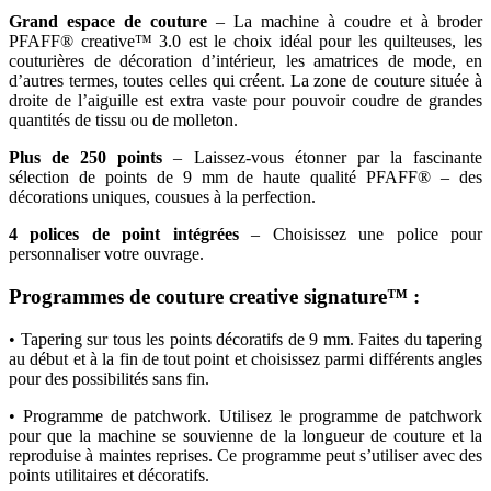
Grand espace de couture
– La machine à coudre et à broder
PFAFF® creative™ 3.0 est le choix idéal pour les quilteuses, les
couturières de décoration d’intérieur, les amatrices de mode, en
d’autres termes, toutes celles qui créent. La zone de couture située à
droite de l’aiguille est extra vaste pour pouvoir coudre de grandes
quantités de tissu ou de molleton.
Plus de 250 points
– Laissez-vous étonner par la fascinante
sélection de points de 9 mm de haute qualité PFAFF® – des
décorations uniques, cousues à la perfection.
4 polices de point intégrées
– Choisissez une police pour
personnaliser votre ouvrage.
Programmes de couture creative signature™
:
• Tapering sur tous les points décoratifs de 9 mm. Faites du tapering
au début et à la fin de tout point et choisissez parmi différents angles
pour des possibilités sans fin.
• Programme de patchwork. Utilisez le programme de patchwork
pour que la machine se souvienne de la longueur de couture et la
reproduise à maintes reprises. Ce programme peut s’utiliser avec des
points utilitaires et décoratifs.