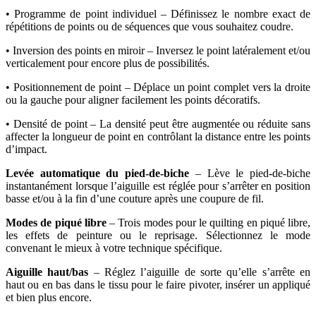
• Programme de point individuel – Définissez le nombre exact de
répétitions de points ou de séquences que vous souhaitez coudre.
• Inversion des points en miroir – Inversez le point latéralement et/ou
verticalement pour encore plus de possibilités.
• Positionnement de point – Déplace un point complet vers la droite
ou la gauche pour aligner facilement les points décoratifs.
• Densité de point – La densité peut être augmentée ou réduite sans
affecter la longueur de point en contrôlant la distance entre les points
d’impact.
Levée automatique du pied-de-biche
– Lève le pied-de-biche
instantanément lorsque l’aiguille est réglée pour s’arrêter en position
basse et/ou à la fin d’une couture après une coupure de fil.
Modes de piqué libre
– Trois modes pour le quilting en piqué libre,
les effets de peinture ou le reprisage. Sélectionnez le mode
convenant le mieux à votre technique spécifique.
Aiguille haut/bas
– Réglez l’aiguille de sorte qu’elle s’arrête en
haut ou en bas dans le tissu pour le faire pivoter, insérer un appliqué
et bien plus encore.