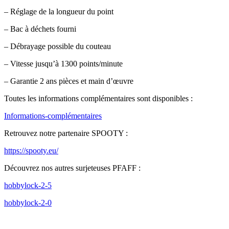
– Réglage de la longueur du point
– Bac à déchets fourni
– Débrayage possible du couteau
– Vitesse jusqu’à 1300 points/minute
– Garantie 2 ans pièces et main d’œuvre
Toutes les informations complémentaires sont disponibles :
Informations-complémentaires
Retrouvez notre partenaire SPOOTY :
https://spooty.eu/
Découvrez nos autres surjeteuses PFAFF :
hobbylock-2-5
hobbylock-2-0