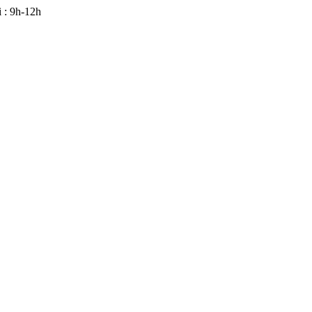
 : 9h-12h