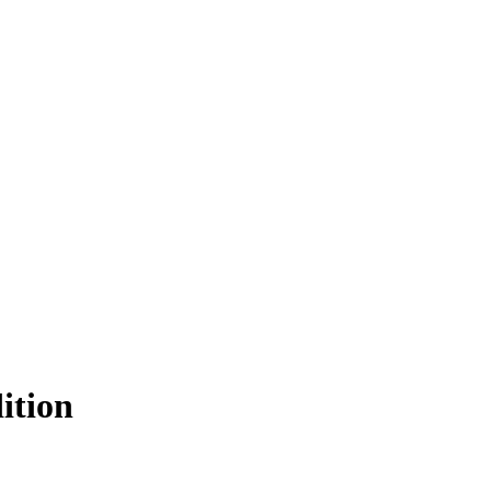
ition