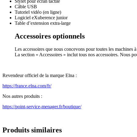
Stylet pour écran tactile
Câble USB
Tutoriel vidéo (en ligne)
Logiciel eXuberence junior
Table d’extension extra-large
Accessoires optionnels
Les accessoires que nous concevons pour toutes les machines à c
La section « Accessoires » inclut tous nos accessoires. Nous po
Revendeur officiel de la marque Elna :
https://france.elna.com/fr/
Nos autres produits :
https://point-service-menager.fr/boutique/
Produits similaires