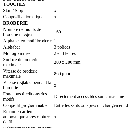
TOUCHES
Start / Stop
x
Coupe-fil automatique
x
BRODERIE
Nombre de motifs de
160
broderie intégrés
Alphabet en motif broderie
1
Alphabet
3 polices
Monogrammes
2 et 3 lettres
Surface de broderie
200 x 280 mm
maximale
Vitesse de broderie
860 ppm
maximale
Vitesse réglable pendant la
x
broderie
Fonctions d’éditions des
Directement accessibles sur la machine
motifs
Coupe-fil programmable
Entre les sauts ou après un changement d
Retour en arrière
automatique après rupture
x
de fil