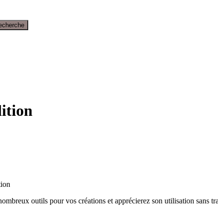
echerche
ition
tion
nombreux outils pour vos créations et apprécierez son utilisation sans t