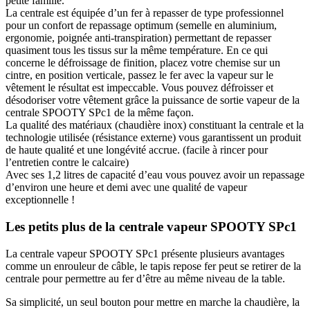
petite famille.
La centrale est équipée d’un fer à repasser de type professionnel
pour un confort de repassage optimum (semelle en aluminium,
ergonomie, poignée anti-transpiration) permettant de repasser
quasiment tous les tissus sur la même température. En ce qui
concerne le défroissage de finition, placez votre chemise sur un
cintre, en position verticale, passez le fer avec la vapeur sur le
vêtement le résultat est impeccable. Vous pouvez défroisser et
désodoriser votre vêtement grâce la puissance de sortie vapeur de la
centrale SPOOTY SPc1 de la même façon.
La qualité des matériaux (chaudière inox) constituant la centrale et la
technologie utilisée (résistance externe) vous garantissent un produit
de haute qualité et une longévité accrue. (facile à rincer pour
l’entretien contre le calcaire)
Avec ses 1,2 litres de capacité d’eau vous pouvez avoir un repassage
d’environ une heure et demi avec une qualité de vapeur
exceptionnelle !
Les petits plus de la centrale vapeur SPOOTY SPc1
La centrale vapeur SPOOTY SPc1 présente plusieurs avantages
comme un enrouleur de câble, le tapis repose fer peut se retirer de la
centrale pour permettre au fer d’être au même niveau de la table.
Sa simplicité, un seul bouton pour mettre en marche la chaudière, la