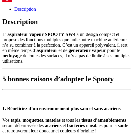
Pinterest
Description
Description
L’
aspirateur vapeur SPOOTY
SW4
a un design compact et
propose des fonctions multiples que nulle autre machine antérieure
n’a su combiner à la perfection. C’est un appareil polyvalent, il sert
en même temps d’
aspirateur
et de
générateur vapeur
pour le
nettoyage
de toutes les surfaces, il n’y a pas de limite à ses multiples
utilisations.
5 bonnes raisons d’adopter le Spooty
1. Bénéficiez d’un environnement plus sain et sans acariens
Vos
tapis
,
moquettes
,
matelas
et tous les
tissus d’ameublements
seront débarrassés des
acariens
et
bactéries
nuisibles pour la
santé
et retrouveront leur douceur et couleurs d’origine !