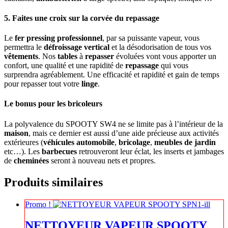
5. Faites une croix sur la corvée du repassage
Le
fer pressing professionnel
, par sa puissante vapeur, vous
permettra le
défroissage vertical
et la désodorisation de tous vos
vêtements
. Nos
tables
à
repasser
évoluées vont vous apporter un
confort, une qualité et une rapidité de
repassage
qui vous
surprendra agréablement. Une efficacité et rapidité et gain de temps
pour repasser tout votre
linge
.
Le bonus pour les bricoleurs
La polyvalence du SPOOTY SW4 ne se limite pas à l’intérieur de la
maison
, mais ce dernier est aussi d’une aide précieuse aux activités
extérieures (
véhicules automobile
,
bricolage
,
meubles
de jardin
etc…). Les
barbecues
retrouveront leur éclat, les inserts et jambages
de
cheminées
seront à nouveau nets et propres.
Produits similaires
Promo !
NETTOYEUR VAPEUR SPOOTY