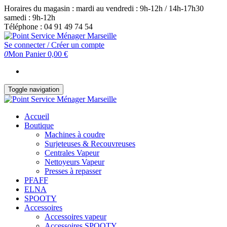
Skip
Horaires du magasin : mardi au vendredi : 9h-12h / 14h-17h30
to
samedi : 9h-12h
the
Téléphone : 04 91 49 74 54
content
Se connecter / Créer un compte
0
Mon Panier
0,00 €
Toggle navigation
Accueil
Boutique
Machines à coudre
Surjeteuses & Recouvreuses
Centrales Vapeur
Nettoyeurs Vapeur
Presses à repasser
PFAFF
ELNA
SPOOTY
Accessoires
Accessoires vapeur
Accessoires SPOOTY