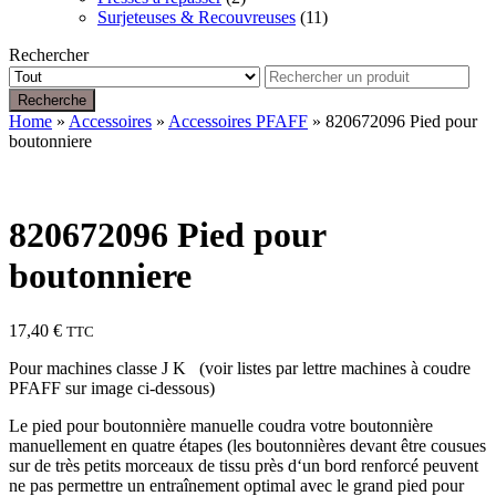
Surjeteuses & Recouvreuses
(11)
Rechercher
Recherche
Home
»
Accessoires
»
Accessoires PFAFF
» 820672096 Pied pour
boutonniere
820672096 Pied pour
boutonniere
17,40
€
TTC
Pour machines classe J K (voir listes par lettre machines à coudre
PFAFF sur image ci-dessous)
Le pied pour boutonnière manuelle coudra votre boutonnière
manuellement en quatre étapes (les boutonnières devant être cousues
sur de très petits morceaux de tissu près d‘un bord renforcé peuvent
ne pas permettre un entraînement optimal avec le grand pied pour