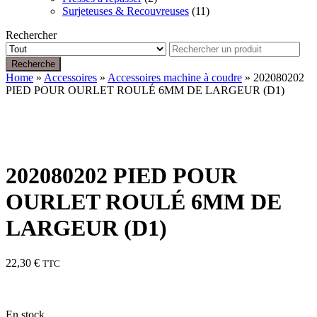
Surjeteuses & Recouvreuses
(11)
Rechercher
Recherche
Home
»
Accessoires
»
Accessoires machine à coudre
» 202080202
PIED POUR OURLET ROULÉ 6MM DE LARGEUR (D1)
202080202 PIED POUR
OURLET ROULÉ 6MM DE
LARGEUR (D1)
22,30
€
TTC
En stock