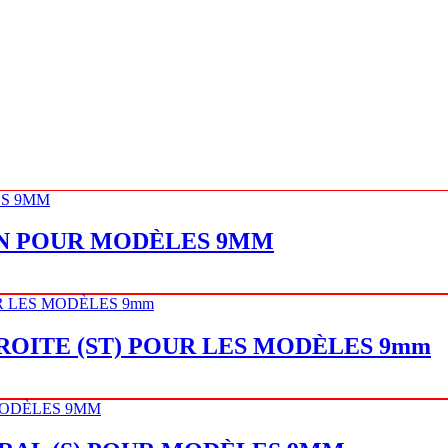
ION POUR MODÈLES 9MM
DROITE (ST) POUR LES MODÈLES 9mm