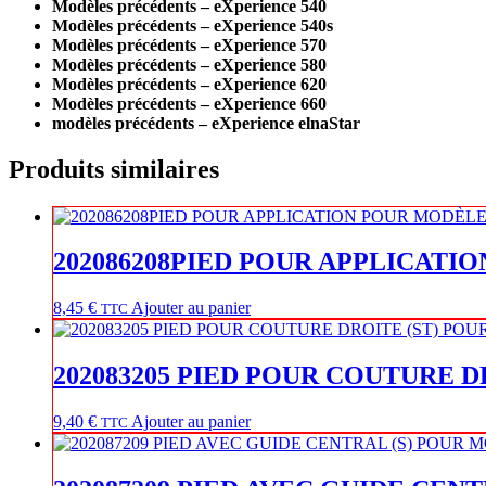
Modèles précédents – eXperience 540
Modèles précédents – eXperience 540s
Modèles précédents – eXperience 570
Modèles précédents – eXperience 580
Modèles précédents – eXperience 620
Modèles précédents – eXperience 660
modèles précédents – eXperience elnaStar
Produits similaires
202086208PIED POUR APPLICAT
8,45
€
Ajouter au panier
TTC
202083205 PIED POUR COUTURE 
9,40
€
Ajouter au panier
TTC